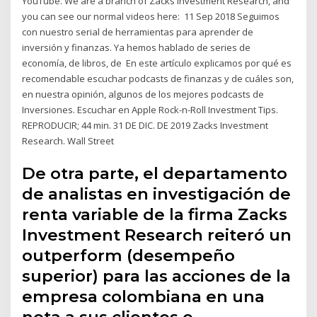
YouTube. We are a branch of Zacks Investment Research, and
you can see our normal videos here: 11 Sep 2018 Seguimos
con nuestro serial de herramientas para aprender de
inversión y finanzas. Ya hemos hablado de series de
economía, de libros, de En este artículo explicamos por qué es
recomendable escuchar podcasts de finanzas y de cuáles son,
en nuestra opinión, algunos de los mejores podcasts de
Inversiones. Escuchar en Apple Rock-n-Roll Investment Tips.
REPRODUCIR; 44 min. 31 DE DIC. DE 2019 Zacks Investment
Research. Wall Street
De otra parte, el departamento
de analistas en investigación de
renta variable de la firma Zacks
Investment Research reiteró un
outperform (desempeño
superior) para las acciones de la
empresa colombiana en una
nota a sus clientes e