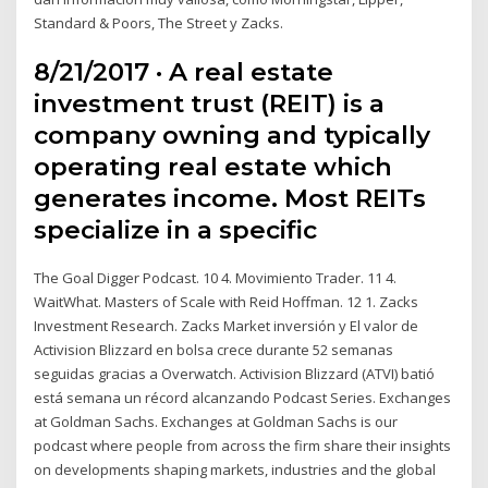
Standard & Poors, The Street y Zacks.
8/21/2017 · A real estate
investment trust (REIT) is a
company owning and typically
operating real estate which
generates income. Most REITs
specialize in a specific
The Goal Digger Podcast. 10 4. Movimiento Trader. 11 4.
WaitWhat. Masters of Scale with Reid Hoffman. 12 1. Zacks
Investment Research. Zacks Market inversión y El valor de
Activision Blizzard en bolsa crece durante 52 semanas
seguidas gracias a Overwatch. Activision Blizzard (ATVI) batió
está semana un récord alcanzando Podcast Series. Exchanges
at Goldman Sachs. Exchanges at Goldman Sachs is our
podcast where people from across the firm share their insights
on developments shaping markets, industries and the global