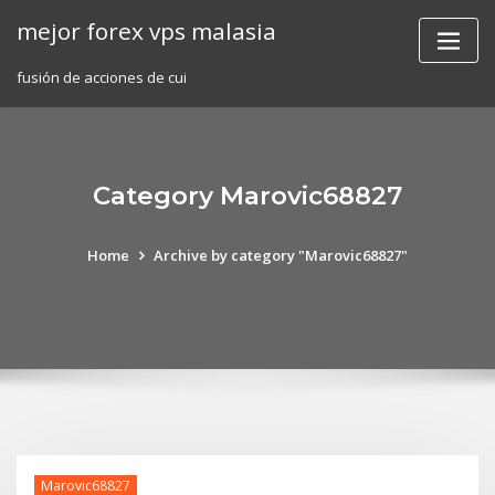
Skip
mejor forex vps malasia
to
content
fusión de acciones de cui
Category Marovic68827
Home
Archive by category "Marovic68827"
Marovic68827