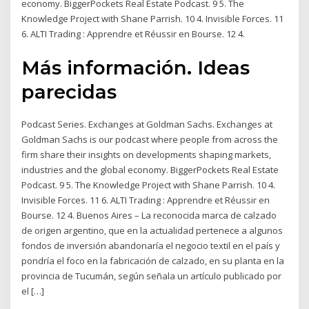
economy. BiggerPockets Real Estate Podcast. 9 5. The
Knowledge Project with Shane Parrish. 10 4. Invisible Forces. 11
6. ALTI Trading : Apprendre et Réussir en Bourse. 12 4.
Más información. Ideas
parecidas
Podcast Series. Exchanges at Goldman Sachs. Exchanges at
Goldman Sachs is our podcast where people from across the
firm share their insights on developments shaping markets,
industries and the global economy. BiggerPockets Real Estate
Podcast. 9 5. The Knowledge Project with Shane Parrish. 10 4.
Invisible Forces. 11 6. ALTI Trading : Apprendre et Réussir en
Bourse. 12 4. Buenos Aires – La reconocida marca de calzado
de origen argentino, que en la actualidad pertenece a algunos
fondos de inversión abandonaría el negocio textil en el país y
pondría el foco en la fabricación de calzado, en su planta en la
provincia de Tucumán, según señala un artículo publicado por
el […]