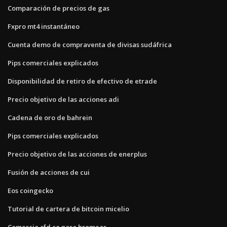
Comparación de precios de gas
Fxpro mt4 instantáneo
Cuenta demo de compraventa de divisas sudáfrica
Pips comerciales explicados
Disponibilidad de retiro de efectivo de etrade
Precio objetivo de las acciones adi
Cadena de oro de bahrein
Pips comerciales explicados
Precio objetivo de las acciones de enerplus
Fusión de acciones de cui
Eos coingecko
Tutorial de cartera de bitcoin micelio
Comercio cfd co para bromear