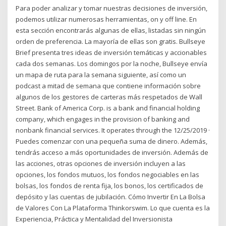
Para poder analizar y tomar nuestras decisiones de inversión,
podemos utilizar numerosas herramientas, on y off line. En
esta sección encontrarás algunas de ellas, listadas sin ningún
orden de preferencia. La mayoría de ellas son gratis. Bullseye
Brief presenta tres ideas de inversión temáticas y accionables
cada dos semanas. Los domingos por la noche, Bullseye envía
un mapa de ruta para la semana siguiente, así como un
podcast a mitad de semana que contiene información sobre
algunos de los gestores de carteras más respetados de Wall
Street. Bank of America Corp. is a bank and financial holding
company, which engages in the provision of banking and
nonbank financial services. It operates through the 12/25/2019 ·
Puedes comenzar con una pequeña suma de dinero. Además,
tendrás acceso a más oportunidades de inversión. Además de
las acciones, otras opciones de inversión incluyen a las
opciones, los fondos mutuos, los fondos negociables en las
bolsas, los fondos de renta fija, los bonos, los certificados de
depósito y las cuentas de jubilación. Cómo Invertir En La Bolsa
de Valores Con La Plataforma Thinkorswim. Lo que cuenta es la
Experiencia, Práctica y Mentalidad del Inversionista