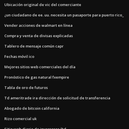
Ubicación original de vic del comerciante
¿un ciudadano de ee. uu. necesita un pasaporte para puerto rico_
Vender acciones de walmart en línea
Compra y venta de divisas explicadas
Tablero de mensaje común capr
Fechas móvil ico
Mejores sitios web comerciales del día
Pronóstico de gas natural fxempire
Tabla de oro de futuros
Td ameritrade ira dirección de solicitud de transferencia
Abogado de bitcoin california
Rizo comercial uk
Sitio web diario de inversores ibd