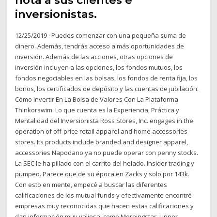
inversionistas.
12/25/2019 · Puedes comenzar con una pequeña suma de
dinero. Además, tendrás acceso a más oportunidades de
inversión. Además de las acciones, otras opciones de
inversión incluyen a las opciones, los fondos mutuos, los
fondos negociables en las bolsas, los fondos de renta fija, los
bonos, los certificados de depósito y las cuentas de jubilación.
Cómo Invertir En La Bolsa de Valores Con La Plataforma
Thinkorswim. Lo que cuenta es la Experiencia, Práctica y
Mentalidad del Inversionista Ross Stores, Inc. engages in the
operation of off-price retail apparel and home accessories
stores. Its products include branded and designer apparel,
accessories Napodano ya no puede operar con penny stocks.
La SEC le ha pillado con el carrito del helado. Insider trading y
pumpeo. Parece que de su época en Zacks y solo por 143k.
Con esto en mente, empecé a buscar las diferentes
calificaciones de los mutual funds y efectivamente encontré
empresas muy reconocidas que hacen estas calificaciones y
dan información muy valiosa, como Morningstar, Lipper,